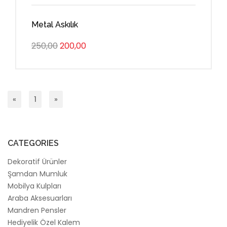
Metal Askılık
250,00
200,00
«
1
»
CATEGORIES
Dekoratif Ürünler
Şamdan Mumluk
Mobilya Kulpları
Araba Aksesuarları
Mandren Pensler
Hediyelik Özel Kalem