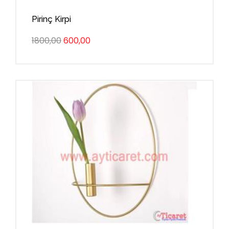
Pirinç Kirpi
1800,00
600,00