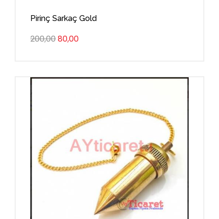
Pirinç Sarkaç Gold
200,00
80,00