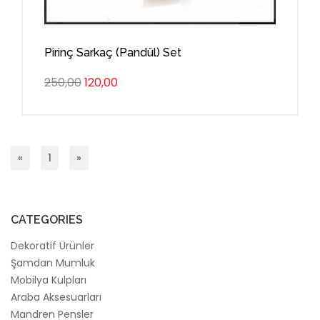
Pirinç Sarkaç (Pandül) Set
250,00
120,00
«
1
»
CATEGORIES
Dekoratif Ürünler
Şamdan Mumluk
Mobilya Kulpları
Araba Aksesuarları
Mandren Pensler